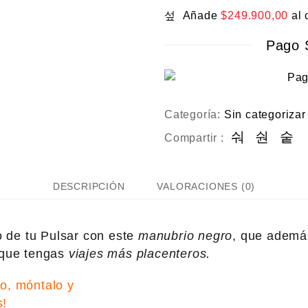
Añade
$
249.900,00
al 
Pago 
Categoría:
Sin categorizar
Compartir :
DESCRIPCIÓN
VALORACIONES (0)
 de tu Pulsar con este
manubrio negro
, que ademá
que tengas
viajes más placenteros.
lo, móntalo y
s!