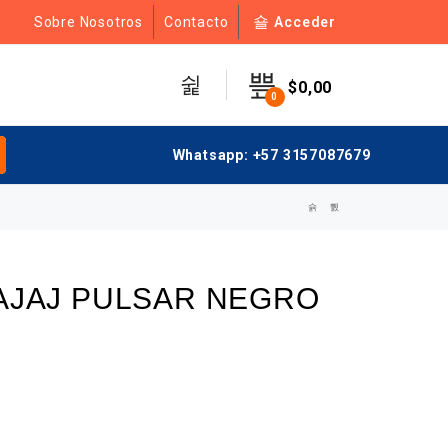
Acceder
Sobre Nosotros
Contacto
$
0,00
0
Whatsapp: +57 3157087679
AJAJ PULSAR NEGRO