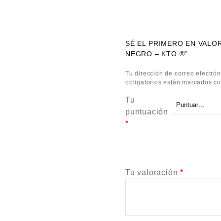
SÉ EL PRIMERO EN VALO
NEGRO – KTO ®”
Tu dirección de correo electrón
obligatorios están marcados c
Tu
puntuación
*
Tu valoración
*