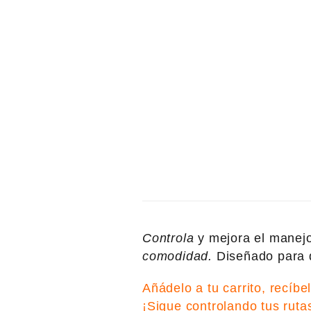
Controla
y mejora el manejo
comodidad.
Diseñado para 
Añádelo a tu carrito, recíbe
¡Sigue controlando tus ruta