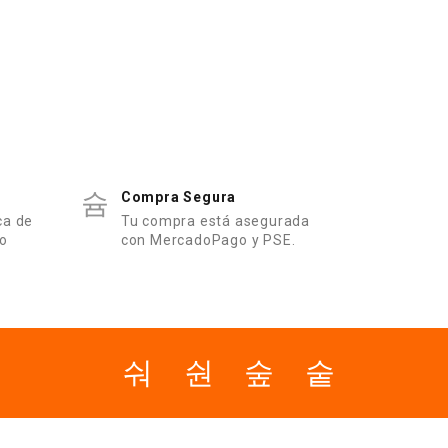
Compra Segura
ca de
Tu compra está asegurada
ro
con MercadoPago y PSE.