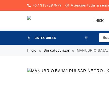
+57 3157087679
Atención toda la sem
INICIO
CATEGORIAS
Inicio
Sin categorizar
MANUBRIO BAJAJ