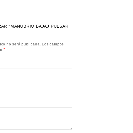
RAR “MANUBRIO BAJAJ PULSAR
ico no será publicada.
Los campos
on
*