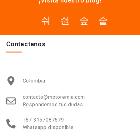
¡Visita nuestro blog!
Contactanos
Colombia
contacto@motoremia.com
Respondemos tus dudas
+57 3157087679
Whatsapp disponible.