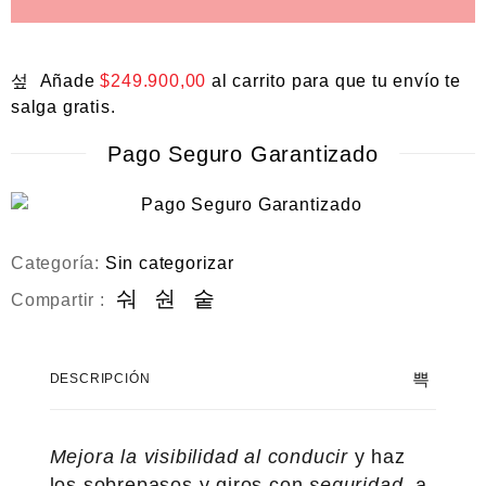
Añade
$
249.900,00
al carrito para que tu envío te
salga gratis.
Pago Seguro Garantizado
Categoría:
Sin categorizar
Compartir :
DESCRIPCIÓN
Mejora la visibilidad al conducir
y haz
los sobrepasos y giros con
seguridad
, a