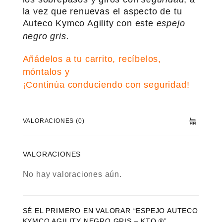
la vez que renuevas el aspecto de tu
Auteco Kymco Agility con este
espejo
negro gris.
Añádelos a tu carrito, recíbelos,
móntalos y
¡Continúa conduciendo con seguridad!
VALORACIONES (0)
VALORACIONES
No hay valoraciones aún.
SÉ EL PRIMERO EN VALORAR “ESPEJO AUTECO
KYMCO AGILITY NEGRO GRIS – KTO ®”