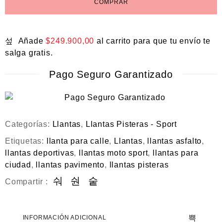
COMPRAR
Añade
$
249.900,00
al carrito para que tu envío te
salga gratis.
Pago Seguro Garantizado
Categorías:
Llantas
,
Llantas Pisteras - Sport
Etiquetas:
llanta para calle
,
Llantas
,
llantas asfalto
,
llantas deportivas
,
llantas moto sport
,
llantas para
ciudad
,
llantas pavimento
,
llantas pisteras
Compartir :
INFORMACIÓN ADICIONAL