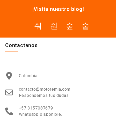
¡Visita nuestro blog!
Contactanos
Colombia
contacto@motoremia.com
Respondemos tus dudas
+57 3157087679
Whatsapp disponible.