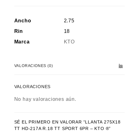
Ancho
2.75
Rin
18
Marca
KTO
VALORACIONES (0)
VALORACIONES
No hay valoraciones aún.
SÉ EL PRIMERO EN VALORAR “LLANTA 275X18
TT HD-217A R.18 TT SPORT 6PR – KTO ®”