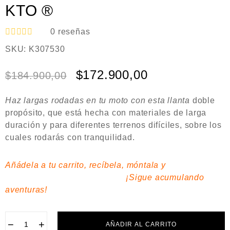
KTO ®
0
reseñas
V
SKU:
K307530
a
l
o
$
172.900,00
$
184.900,00
r
a
d
Haz largas rodadas en tu moto con esta llanta
doble
o
e
propósito, que está hecha con materiales de larga
n
duración y para diferentes terrenos difíciles, sobre los
0
cuales
rodarás con tranquilidad.
d
e
5
Añádela a tu carrito, recíbela, móntala y
¡Sigue acumulando
aventuras!
−
+
AÑADIR AL CARRITO