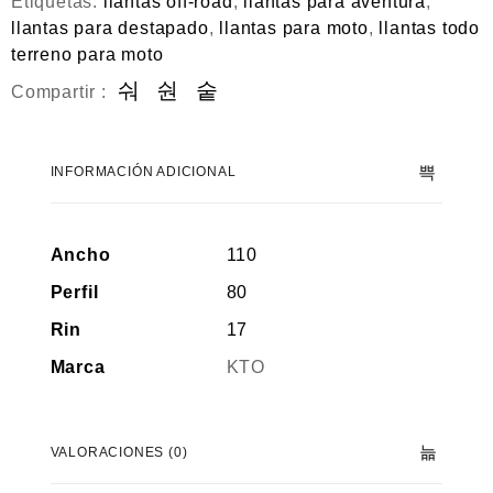
Etiquetas:
llantas off-road
,
llantas para aventura
,
llantas para destapado
,
llantas para moto
,
llantas todo
terreno para moto
Compartir :
INFORMACIÓN ADICIONAL
Ancho
110
Perfil
80
Rin
17
Marca
KTO
VALORACIONES (0)