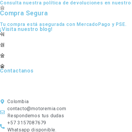
Consulta nuestra política de devoluciones en nuestro
Compra Segura
Tu compra está asegurada con MercadoPago y PSE.
¡Visita nuestro blog!
Contactanos
Colombia
contacto@motoremia.com
Respondemos tus dudas
+57 3157087679
Whatsapp disponible.