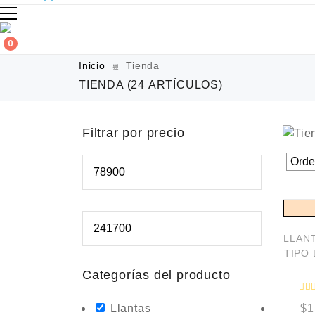
0
Inicio
Tienda
TIENDA
(24 ARTÍCULOS)
Filtrar por precio
LLANT
TIPO 
Categorías del producto
Llantas
$
1