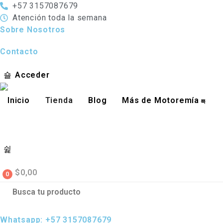
+57 3157087679
Atención toda la semana
Sobre Nosotros
Contacto
Acceder
Inicio
Tienda
Blog
Más de Motoremía
$
0,00
0
Whatsapp: +57 3157087679