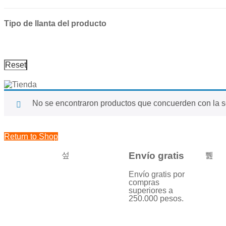
Tipo de llanta del producto
Reset
No se encontraron productos que concuerden con la s
Return to Shop
Envío gratis
Envío gratis por
compras
superiores a
250.000 pesos.