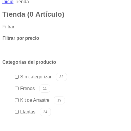
Inicio
Tienda
Tienda
(0 Artículo)
Filtrar
Filtrar por precio
Categorías del producto
Sin categorizar
32
Frenos
11
Kit de Arrastre
19
Llantas
24