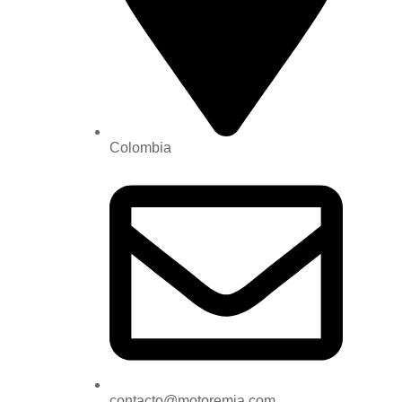
Colombia
contacto@motoremia.com