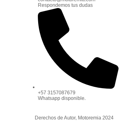
Respondemos tus dudas
+57 3157087679
Whatsapp disponible.
Derechos de Autor, Motoremia 2024