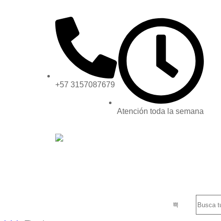
+57 3157087679
Atención toda la semana