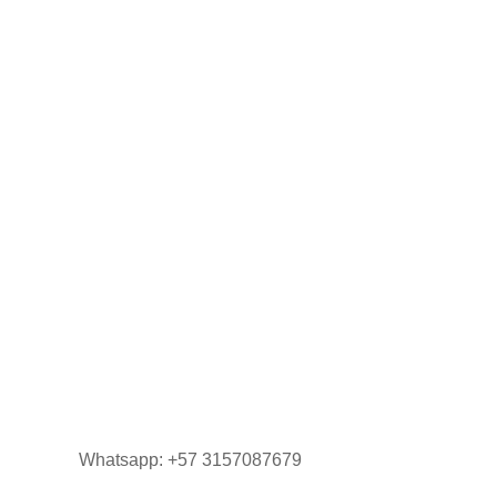
$
0,00
Whatsapp: +57 3157087679