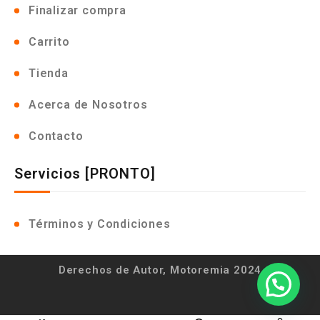
Finalizar compra
Carrito
Tienda
Acerca de Nosotros
Contacto
Servicios [PRONTO]
Términos y Condiciones
Derechos de Autor, Motoremia 2024