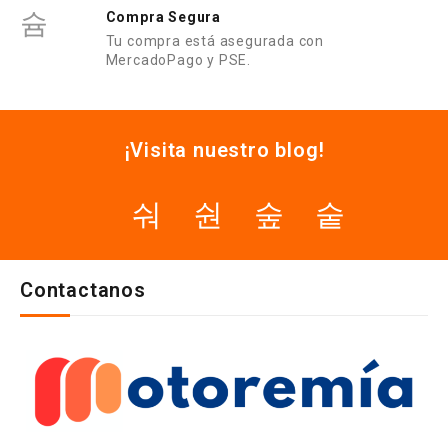
Compra Segura
Tu compra está asegurada con
MercadoPago y PSE.
¡Visita nuestro blog!
Contactanos