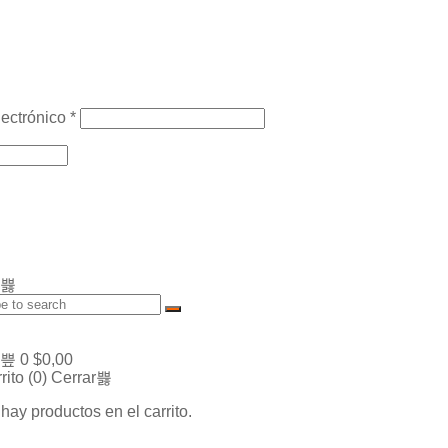
lectrónico
*
0
$
0,00
rito (
0
)
Cerrar
hay productos en el carrito.