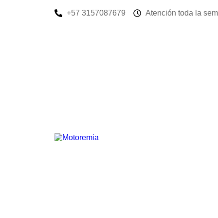
+57 3157087679
Atención toda la se