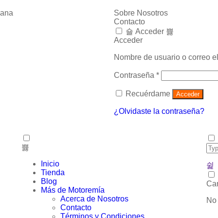
mana
Sobre Nosotros
Contacto
Acceder
Acceder
Nombre de usuario o correo e
Contraseña
*
Recuérdame
Acceder
¿Olvidaste la contraseña?
Inicio
Tienda
Blog
Car
Más de Motoremía
Acerca de Nosotros
No 
Contacto
Términos y Condiciones