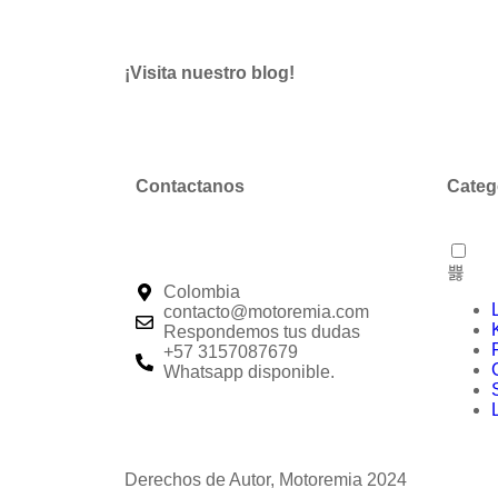
¡Visita nuestro blog!
Contactanos
Categ
Colombia
contacto@motoremia.com
Respondemos tus dudas
+57 3157087679
Whatsapp disponible.
Derechos de Autor, Motoremia 2024