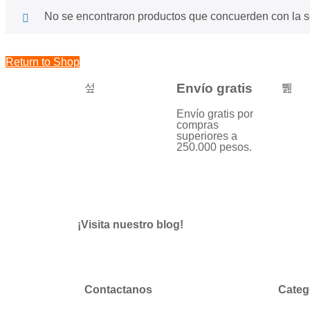
No se encontraron productos que concuerden con la s
Return to Shop
Envío gratis
Envío gratis por
compras
superiores a
250.000 pesos.
¡Visita nuestro blog!
Contactanos
Categ