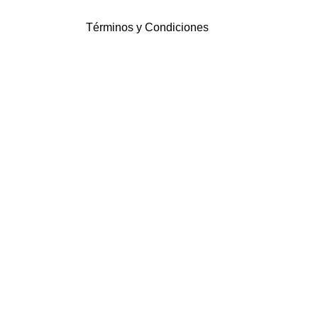
Términos y Condiciones