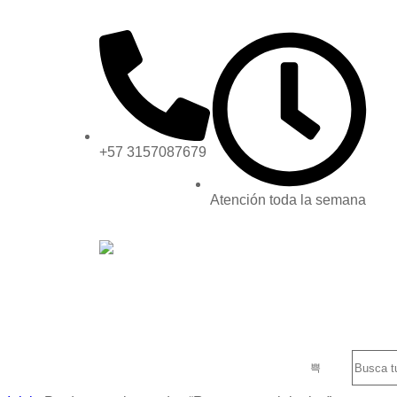
+57 3157087679
Atención toda la semana