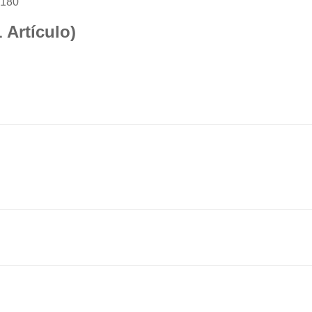
 180”
1 Artículo)