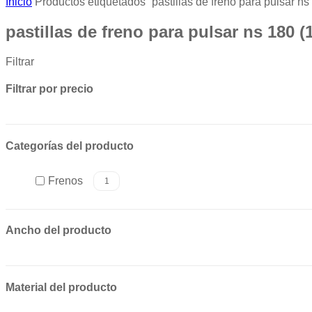
Inicio
Productos etiquetados “pastillas de freno para pulsar ns
pastillas de freno para pulsar ns 180
(
Filtrar
Filtrar por precio
Categorías del producto
Frenos
1
Ancho del producto
Material del producto