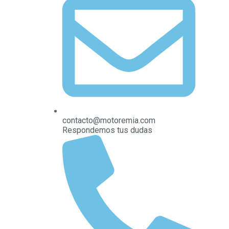
contacto@motoremia.com
Respondemos tus dudas