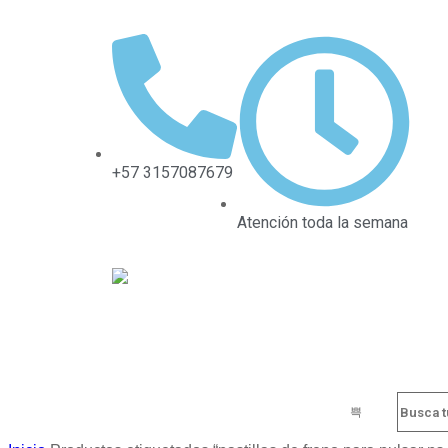
+57 3157087679
Atención toda la semana