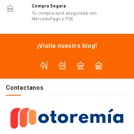
Compra Segura
Tu compra está asegurada con
MercadoPago y PSE.
¡Visita nuestro blog!
Contactanos