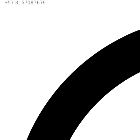
+57 3157087679