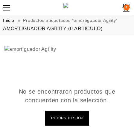
0
Inicio
Productos etiquetados “amortiguador Agility”
AMORTIGUADOR AGILITY
(0 ARTÍCULO)
No se encontraron productos que
concuerden con la selección.
RETURN TO SHOP