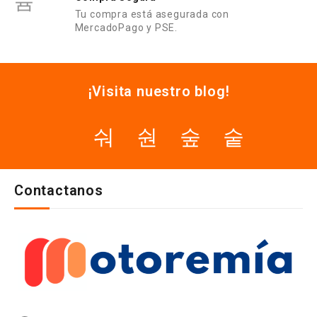
Tu compra está asegurada con
MercadoPago y PSE.
¡Visita nuestro blog!
Contactanos